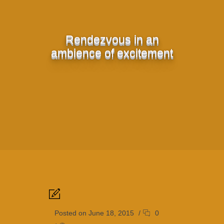
Rendezvous in an
ambience of excitement
Posted on June 18, 2015
/
0