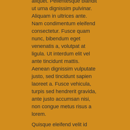
aliquet. Pellentesque blandit
ut urna dignissim pulvinar.
Aliquam in ultrices ante.
Nam condimentum eleifend
consectetur. Fusce quam
nunc, bibendum eget
venenatis a, volutpat at
ligula. Ut interdum elit vel
ante tincidunt mattis.
Aenean dignissim vulputate
justo, sed tincidunt sapien
laoreet a. Fusce vehicula,
turpis sed hendrerit gravida,
ante justo accumsan nisi,
non congue metus risus a
lorem.
Quisque eleifend velit id